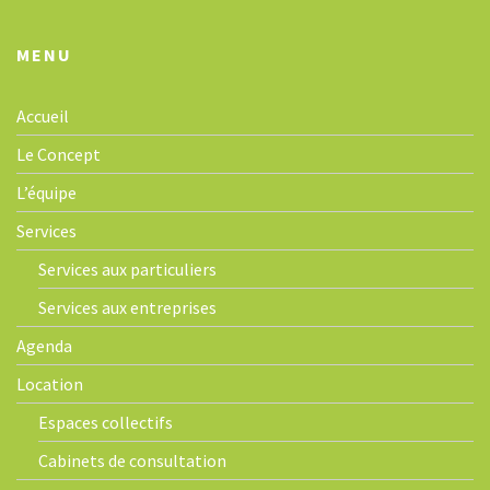
o
n
MENU
Accueil
Le Concept
L’équipe
Services
Services aux particuliers
Services aux entreprises
Agenda
Location
Espaces collectifs
Cabinets de consultation