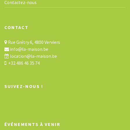
Contactez-nous
CONTACT
Rue Grétry 6, 4800 Verviers
info@la-maison.be
location@la-maison.be
+32 486 46 35 74
SUIVEZ-NOUS !
ÉVÉNEMENTS À VENIR