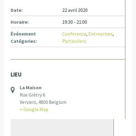
Date:
22 avril 2020
Horaire:
19:30 - 21:00
Événement
Conference
,
Entreprises
,
Catégories:
Particuliers
LIEU
La Maison
Rue Grètry 6
Verviers
,
4800
Belgium
+ Google Map