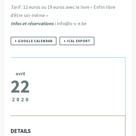
Tarif :
12 euros ou 19 euros avec le livre « Enfin libre
d’être soi-même »
Infos et réservations :
info@o-s-e.be
+ GOOGLE CALENDAR
+ ICAL EXPORT
avril
22
2020
DETAILS