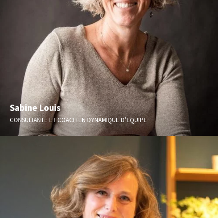
Sabine Louis
CONSULTANTE ET COACH EN DYNAMIQUE D’EQUIPE
Accompagnement du Management participatif, Facilitatrice,
Intelligence Collective, Form-Actions.