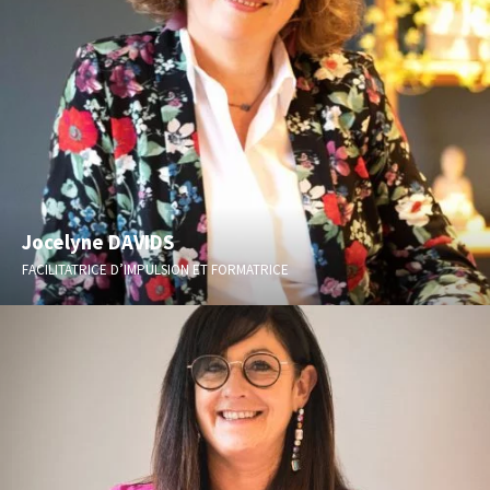
Jocelyne DAVIDS
FACILITATRICE D’IMPULSION ET FORMATRICE
Spécialiste Acces Consciousness et Danse Nia