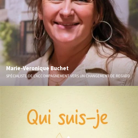
Marie-Veronique Buchet
SPÉCIALISTE DE L'ACCOMPAGNEMENT VERS UN CHANGEMENT DE REGARD
Changement de vie / Transition - Naissance / Deuil - Difficulté
relationnelle - Besoin de se retrouver