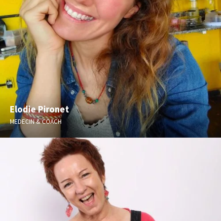
Elodie Pironet
MEDECIN & COACH