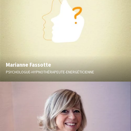
Marianne Fassotte
PSYCHOLOGUE-HYPNOTHÉRAPEUTE-ENERGÉTICIENNE