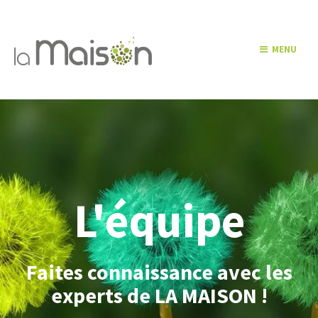
MENU
L'équipe
Faites connaissance avec les
experts de LA MAISON !