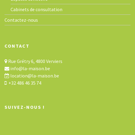
Cabinets de consultation
Contactez-nous
CONTACT
Rue Grétry 6, 4800 Verviers
info@la-maison.be
location@la-maison.be
+32 486 46 35 74
SUIVEZ-NOUS !