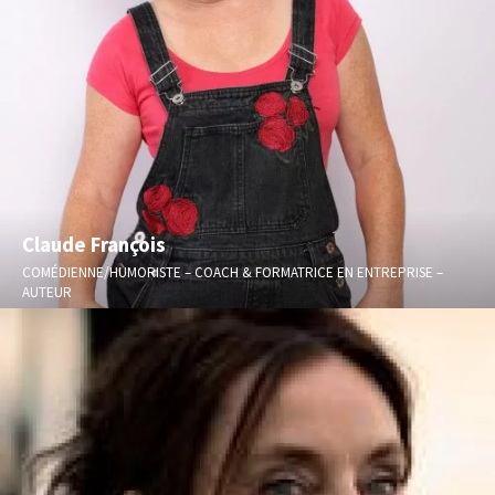
Claude François
COMÉDIENNE/HUMORISTE – COACH & FORMATRICE EN ENTREPRISE –
AUTEUR
Spectacles - Prise de parole en public – Accompagnement à la
création de conférence/spectacle/...