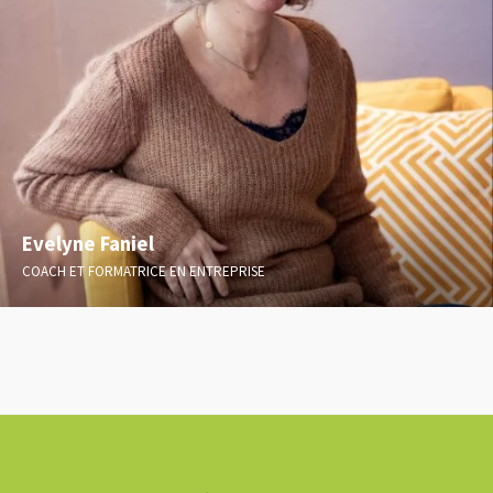
Evelyne Faniel
COACH ET FORMATRICE EN ENTREPRISE
Confiance en soi/Amour de soi – Intelligence émotionnelle et
relationnelle - Communication NonViolente