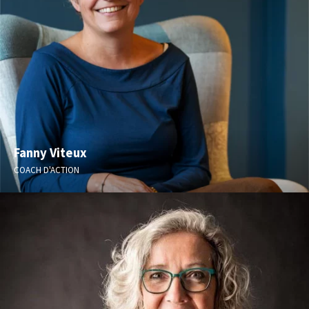
Fanny Viteux
COACH D'ACTION
Susciter l’action – Organisation – Équilibre de vie