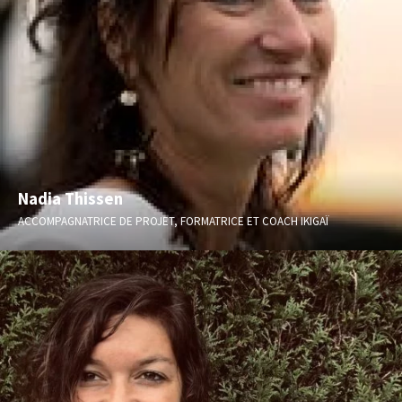
Nadia Thissen
ACCOMPAGNATRICE DE PROJET, FORMATRICE ET COACH IKIGAÏ