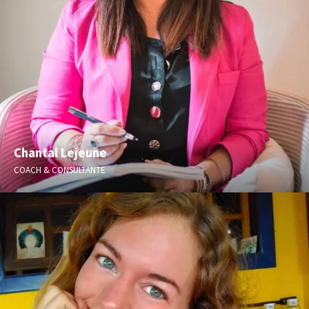
Chantal Lejeune
COACH & CONSULTANTE