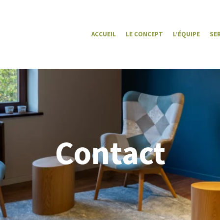
ACCUEIL
LE CONCEPT
L’ÉQUIPE
SE
Contact