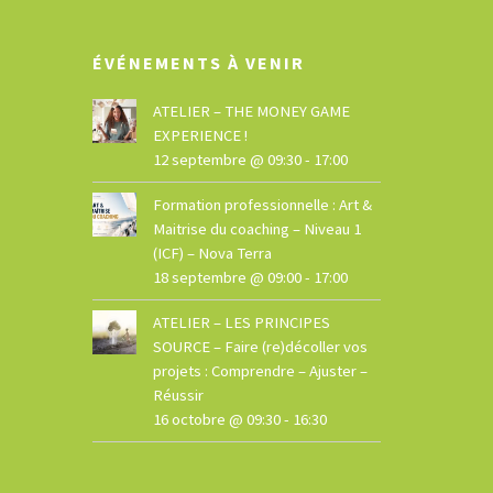
ÉVÉNEMENTS À VENIR
ATELIER – THE MONEY GAME
EXPERIENCE !
12 septembre @ 09:30
-
17:00
Formation professionnelle : Art &
Maitrise du coaching – Niveau 1
(ICF) – Nova Terra
18 septembre @ 09:00
-
17:00
ATELIER – LES PRINCIPES
SOURCE – Faire (re)décoller vos
projets : Comprendre – Ajuster –
Réussir
16 octobre @ 09:30
-
16:30