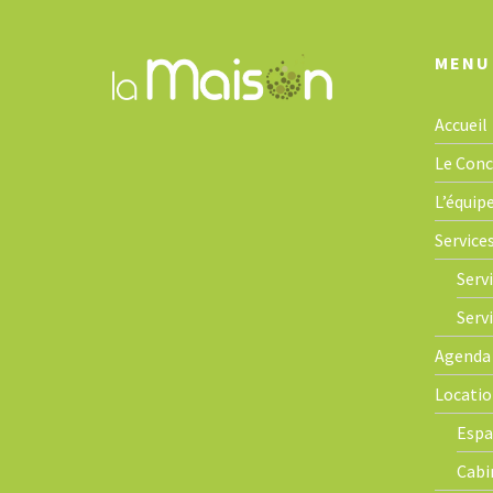
MENU
Accueil
Le Con
L’équip
Service
Servi
Serv
Agenda
Locatio
Espa
Cabi