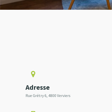
Adresse
Rue Grétry 6, 4800 Verviers