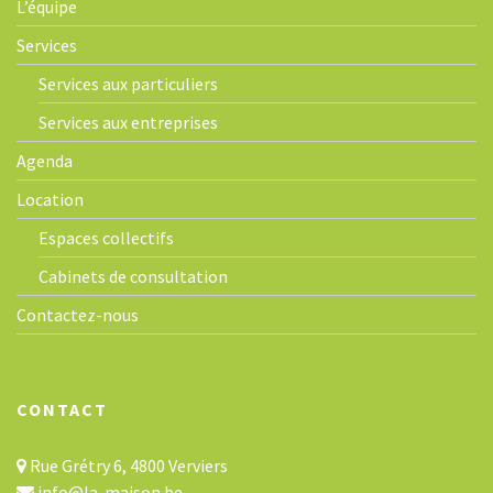
L’équipe
Services
Services aux particuliers
Services aux entreprises
Agenda
Location
Espaces collectifs
Cabinets de consultation
Contactez-nous
CONTACT
Rue Grétry 6, 4800 Verviers
info@la-maison.be