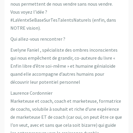
nous permettent de nous vendre sans nous vendre.
Vous voyez l’idée ?
#LaVenteSeBaseSurTesTalentsNaturels (enfin, dans
NOTRE vision).
Qui allez-vous rencontrer ?
Evelyne Faniel , spécialiste des ombres inconscientes
qui nous empêchent de grandir, co-auteure du livre «
Enfin libre d’être soi-même » et humaine génialoïde
quand elle accompagne d’autres humains pour
découvrir leur potentiel personnel
Laurence Cordonnier
Marketeuse et coach, coach et marketeuse, formatrice
de coachs, volubile à souhait et riche d’une expérience
de marketeuse ET de coach (car oui, on peut être ce que
l’on veut, avec et sans que cela soit bizarre) qui guide
les entrepreneurs vers la croissance durable.