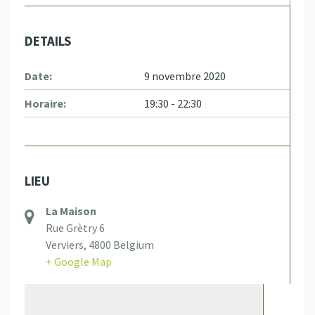
DETAILS
Date:
9 novembre 2020
Horaire:
19:30 - 22:30
LIEU
La Maison
Rue Grètry 6
Verviers
,
4800
Belgium
+ Google Map