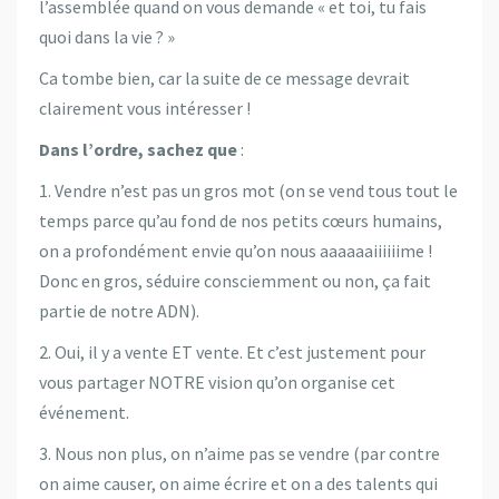
l’assemblée quand on vous demande « et toi, tu fais
quoi dans la vie ? »
Ca tombe bien, car la suite de ce message devrait
clairement vous intéresser !
Dans l’ordre, sachez que
:
1. Vendre n’est pas un gros mot (on se vend tous tout le
temps parce qu’au fond de nos petits cœurs humains,
on a profondément envie qu’on nous aaaaaaiiiiiime !
Donc en gros, séduire consciemment ou non, ça fait
partie de notre ADN).
2. Oui, il y a vente ET vente. Et c’est justement pour
vous partager NOTRE vision qu’on organise cet
événement.
3. Nous non plus, on n’aime pas se vendre (par contre
on aime causer, on aime écrire et on a des talents qui