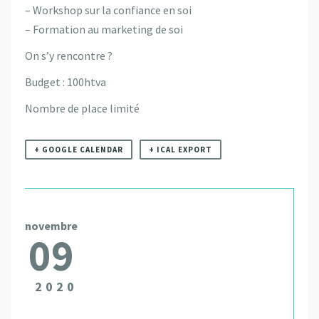
– Workshop sur la confiance en soi
– Formation au marketing de soi
On s’y rencontre ?
Budget : 100htva
Nombre de place limité
+ GOOGLE CALENDAR
+ ICAL EXPORT
novembre
09
2020