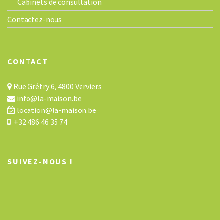
Cabinets de consultation
Contactez-nous
CONTACT
Rue Grétry 6, 4800 Verviers
info@la-maison.be
location@la-maison.be
+32 486 46 35 74
SUIVEZ-NOUS !