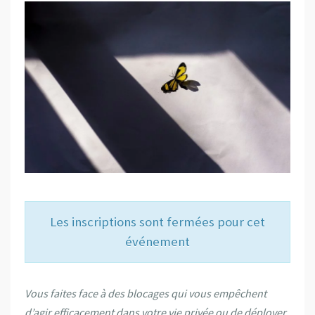
Les inscriptions sont fermées pour cet
événement
Vous faites face à des blocages qui vous empêchent
d’agir efficacement dans votre vie privée ou de déployer