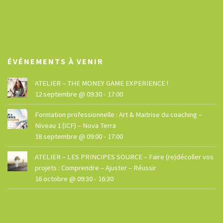
ÉVÉNEMENTS À VENIR
ATELIER – THE MONEY GAME EXPERIENCE !
12 septembre @ 09:30
-
17:00
Formation professionnelle : Art & Maitrise du coaching –
Niveau 1 (ICF) – Nova Terra
18 septembre @ 09:00
-
17:00
ATELIER – LES PRINCIPES SOURCE – Faire (re)décoller vos
projets : Comprendre – Ajuster – Réussir
16 octobre @ 09:30
-
16:30