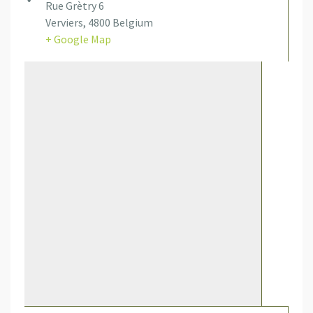
Rue Grètry 6
Verviers
,
4800
Belgium
+ Google Map