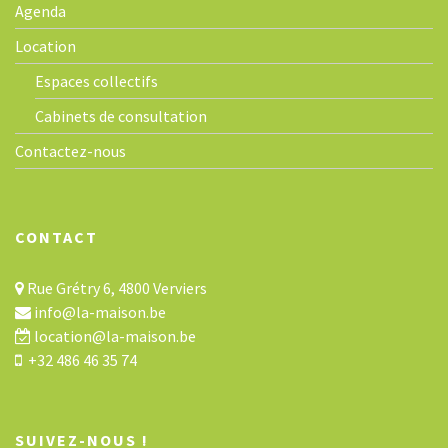
Agenda
Location
Espaces collectifs
Cabinets de consultation
Contactez-nous
CONTACT
Rue Grétry 6, 4800 Verviers
info@la-maison.be
location@la-maison.be
+32 486 46 35 74
SUIVEZ-NOUS !