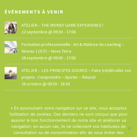
ÉVÉNEMENTS À VENIR
ATELIER – THE MONEY GAME EXPERIENCE !
12 septembre @ 09:30
-
17:00
Formation professionnelle : Art & Maitrise du coaching –
Niveau 1 (ICF) – Nova Terra
18 septembre @ 09:00
-
17:00
ATELIER – LES PRINCIPES SOURCE – Faire (re)décoller vos
projets : Comprendre – Ajuster – Réussir
16 octobre @ 09:30
-
16:30
« En poursuivant votre navigation sur ce site, vous acceptez
l’utilisation de cookies. Ces derniers ne sont conçus que pour
assurer le bon fonctionnement de notre site et améliorer sa
navigation; en aucun cas, ils ne collectent vos habitudes de
© La Maison - Site réalisé par
Dphi
consultation ou de consommation afin de vous éviter des