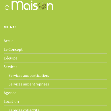
t
i
o
n
MENU
Accueil
Le Concept
L’équipe
Services
Services aux particuliers
Services aux entreprises
Agenda
Location
Espaces collectifs