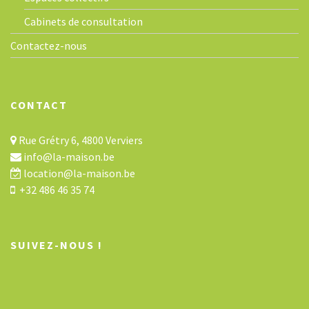
Cabinets de consultation
Contactez-nous
CONTACT
Rue Grétry 6, 4800 Verviers
info@la-maison.be
location@la-maison.be
+32 486 46 35 74
SUIVEZ-NOUS !