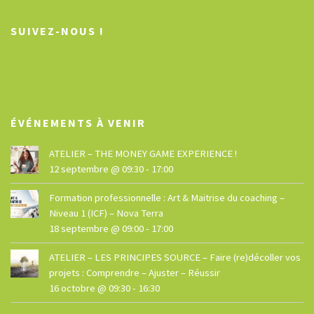
SUIVEZ-NOUS !
ÉVÉNEMENTS À VENIR
ATELIER – THE MONEY GAME EXPERIENCE !
12 septembre @ 09:30
-
17:00
Formation professionnelle : Art & Maitrise du coaching –
Niveau 1 (ICF) – Nova Terra
18 septembre @ 09:00
-
17:00
ATELIER – LES PRINCIPES SOURCE – Faire (re)décoller vos
projets : Comprendre – Ajuster – Réussir
16 octobre @ 09:30
-
16:30