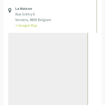
La Maison
Rue Grètry 6
Verviers
,
4800
Belgium
+ Google Map