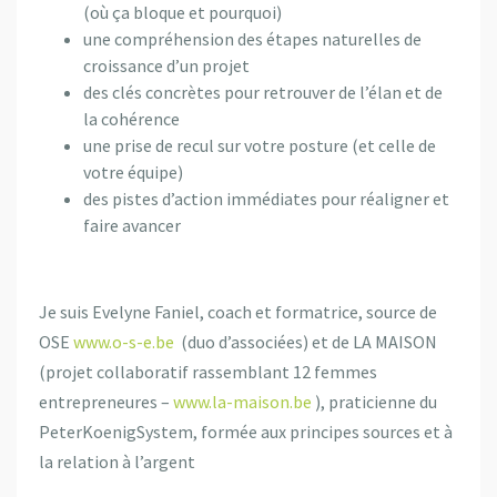
(où ça bloque et pourquoi)
une compréhension des étapes naturelles de
croissance d’un projet
des clés concrètes pour retrouver de l’élan et de
la cohérence
une prise de recul sur votre posture (et celle de
votre équipe)
des pistes d’action immédiates pour réaligner et
faire avancer
Je suis Evelyne Faniel, coach et formatrice, source de
OSE
www.o-s-e.be
(duo d’associées) et de LA MAISON
(projet collaboratif rassemblant 12 femmes
entrepreneures –
www.la-maison.be
), praticienne du
PeterKoenigSystem, formée aux principes sources et à
la relation à l’argent