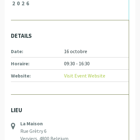
2026
DETAILS
Date:
16 octobre
Horaire:
09:30 - 16:30
Website:
Visit Event Website
LIEU
La Maison
Rue Grètry 6
Verviers
,
4800
Belgium