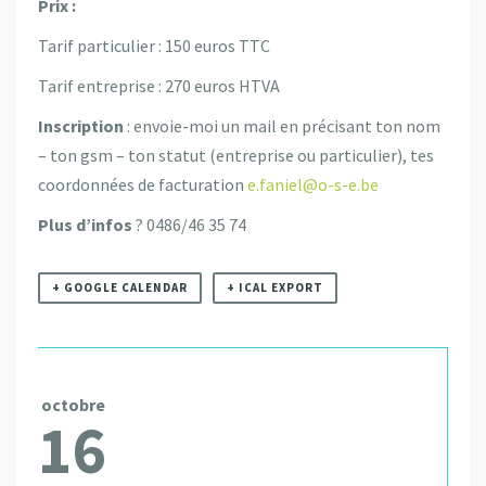
Prix :
Tarif particulier : 150 euros TTC
Tarif entreprise : 270 euros HTVA
Inscription
: envoie-moi un mail en précisant ton nom
– ton gsm – ton statut (entreprise ou particulier), tes
coordonnées de facturation
e.faniel@o-s-e.be
Plus d’infos
? 0486/46 35 74
+ GOOGLE CALENDAR
+ ICAL EXPORT
octobre
16