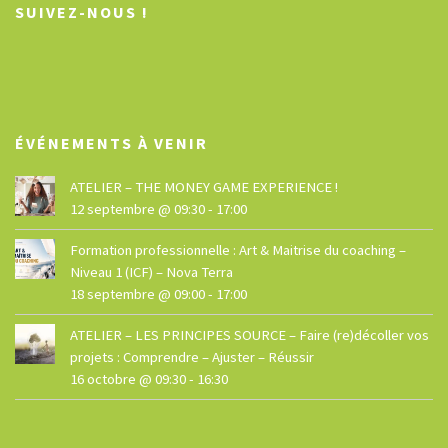
SUIVEZ-NOUS !
ÉVÉNEMENTS À VENIR
ATELIER – THE MONEY GAME EXPERIENCE !
12 septembre @ 09:30
-
17:00
Formation professionnelle : Art & Maitrise du coaching –
Niveau 1 (ICF) – Nova Terra
18 septembre @ 09:00
-
17:00
ATELIER – LES PRINCIPES SOURCE – Faire (re)décoller vos
projets : Comprendre – Ajuster – Réussir
16 octobre @ 09:30
-
16:30