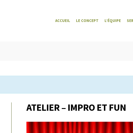
ACCUEIL
LE CONCEPT
L’ÉQUIPE
SE
ATELIER – IMPRO ET FUN