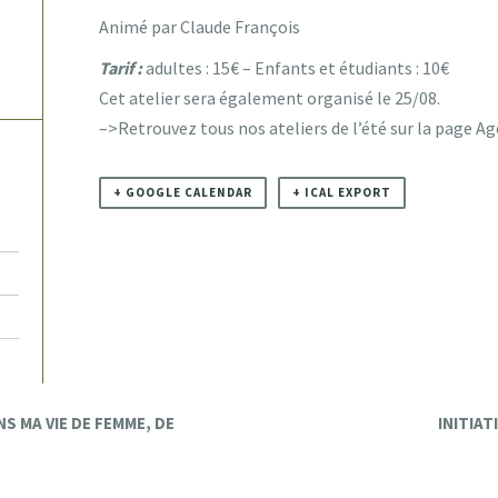
Animé par Claude François
Tarif :
adultes : 15€ – Enfants et étudiants : 10€
Cet atelier sera également organisé le 25/08.
–>Retrouvez tous nos ateliers de l’été sur la page A
+ GOOGLE CALENDAR
+ ICAL EXPORT
S MA VIE DE FEMME, DE
INITIAT