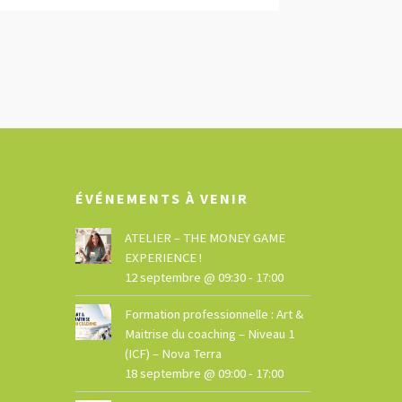
ÉVÉNEMENTS À VENIR
ATELIER – THE MONEY GAME
EXPERIENCE !
12 septembre @ 09:30
-
17:00
Formation professionnelle : Art &
Maitrise du coaching – Niveau 1
(ICF) – Nova Terra
18 septembre @ 09:00
-
17:00