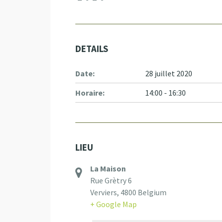
DETAILS
Date:
28 juillet 2020
Horaire:
14:00 - 16:30
LIEU
La Maison
Rue Grètry 6
Verviers
,
4800
Belgium
+ Google Map