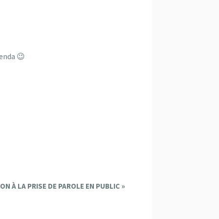
genda 😉
ION À LA PRISE DE PAROLE EN PUBLIC
»