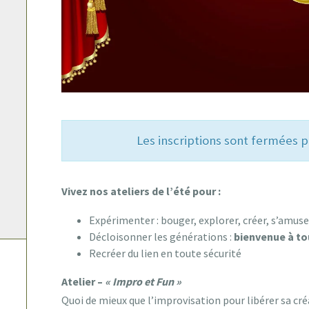
Les inscriptions sont fermées
Vivez nos ateliers de l’été pour :
Expérimenter : bouger, explorer, créer, s’amu
Décloisonner les générations :
bienvenue à tou
Recréer du lien en toute sécurité
Atelier –
« Impro et Fun »
Quoi de mieux que l’improvisation pour libérer sa créa