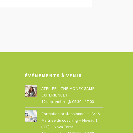
ÉVÉNEMENTS À VENIR
ATELIER – THE MONEY GAME
EXPERIENCE !
12 septembre @ 09:30
-
17:00
Formation professionnelle : Art &
Maitrise du coaching – Niveau 1
(ICF) – Nova Terra