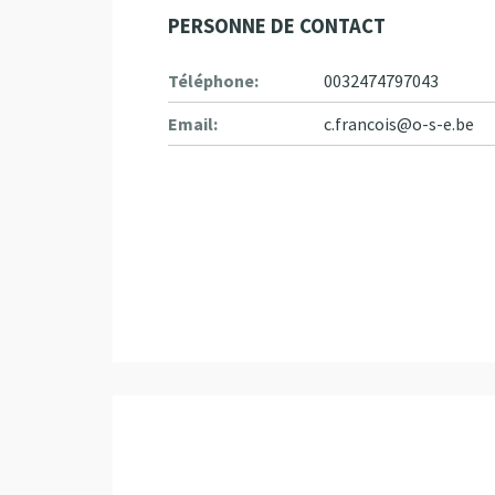
PERSONNE DE CONTACT
Téléphone:
0032474797043
Email:
c.francois@o-s-e.be