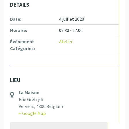
DETAILS
Date:
4 juillet 2020
Horaire:
09:30 - 17:00
Événement
Atelier
Catégories:
LIEU
La Maison
Rue Grètry 6
Verviers
,
4800
Belgium
+ Google Map