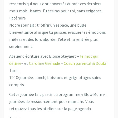
ressentis qui nous ont traversés durant ces derniers
mois mobilisants. Tu écriras pour toi, sans exigence
littéraire.
Notre souhait : t’ offrir un espace, une bulle
bienveillante afin que tu puisses évacuer les émotions
mêlées et dès lors aborder l’été et la rentrée plus
sereinement.
Atelier d’écriture avec Eloïse Steyaert –
le mot qui
délivre
– et
Caroline Grenade – Coach parental & Doula
Tarif :
120€/journée. Lunch, boissons et grignotages sains
compris
Cette journée fait partir du programme « Slow Mum » :
journées de ressourcement pour mamans. Vous
retrouvez tous les ateliers sur la page agenda.