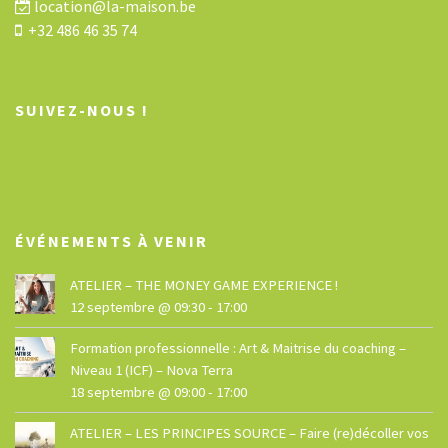
location@la-maison.be
+32 486 46 35 74
SUIVEZ-NOUS !
ÉVÉNEMENTS À VENIR
ATELIER – THE MONEY GAME EXPERIENCE !
12 septembre @ 09:30
-
17:00
Formation professionnelle : Art & Maitrise du coaching –
Niveau 1 (ICF) – Nova Terra
18 septembre @ 09:00
-
17:00
ATELIER – LES PRINCIPES SOURCE – Faire (re)décoller vos