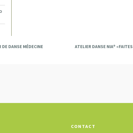
o
ER DE DANSE MÉDECINE
ATELIER DANSE NIA® «FAITE
CONTACT