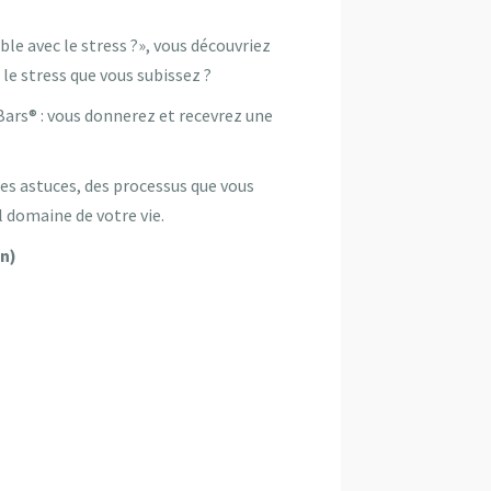
ble avec le stress ?», vous découvriez
 le stress que vous subissez ?
 Bars® : vous donnerez et recevrez une
 des astuces, des processus que vous
 domaine de votre vie.
on)