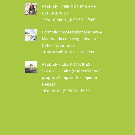
ATELIER – THE MONEY GAME
EXPERIENCE !
12 septembre @ 09:30
-
17:00
Formation professionnelle : Art &
Maitrise du coaching – Niveau 1
(ICF) – Nova Terra
18 septembre @ 09:00
-
17:00
ATELIER – LES PRINCIPES
SOURCE – Faire (re)décoller vos
projets : Comprendre – Ajuster –
Réussir
16 octobre @ 09:30
-
16:30