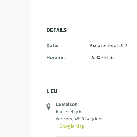
DETAILS
Date:
9 septembre 2022
Horaire:
19:30 - 21:30
LIEU
La Maison
Rue Grètry 6
Verviers
,
4800
Belgium
+ Google Map