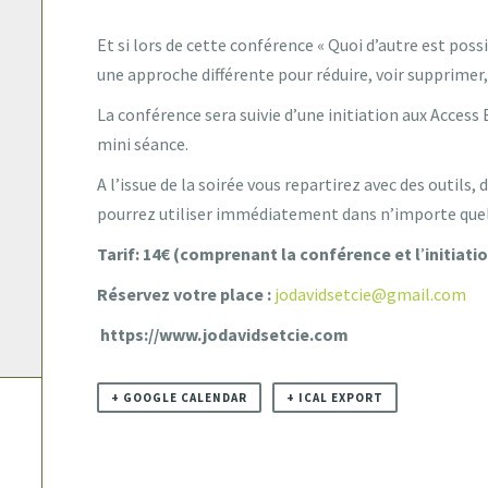
Et si lors de cette conférence « Quoi d’autre est possi
une approche différente pour réduire, voir supprimer,
La conférence sera suivie d’une initiation aux Access
mini séance.
A l’issue de la soirée vous repartirez avec des outils,
pourrez utiliser immédiatement dans n’importe quel
Tarif: 14
€
(comprenant la conférence et l
’
initiati
R
éservez votre place :
jodavidsetcie@gmail.com
https://www.jodavidsetcie.com
+ GOOGLE CALENDAR
+ ICAL EXPORT