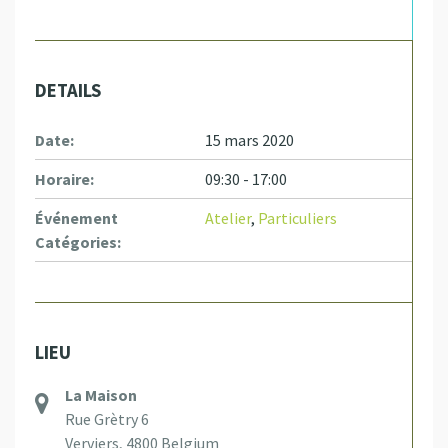
DETAILS
Date:
15 mars 2020
Horaire:
09:30 - 17:00
Événement
Atelier
,
Particuliers
Catégories:
LIEU
La Maison
Rue Grètry 6
Verviers
,
4800
Belgium