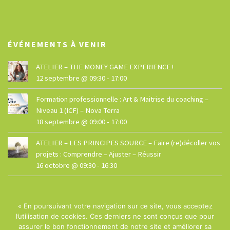
ÉVÉNEMENTS À VENIR
ATELIER – THE MONEY GAME EXPERIENCE !
12 septembre @ 09:30
-
17:00
Formation professionnelle : Art & Maitrise du coaching –
Niveau 1 (ICF) – Nova Terra
18 septembre @ 09:00
-
17:00
ATELIER – LES PRINCIPES SOURCE – Faire (re)décoller vos
projets : Comprendre – Ajuster – Réussir
16 octobre @ 09:30
-
16:30
« En poursuivant votre navigation sur ce site, vous acceptez
l’utilisation de cookies. Ces derniers ne sont conçus que pour
assurer le bon fonctionnement de notre site et améliorer sa