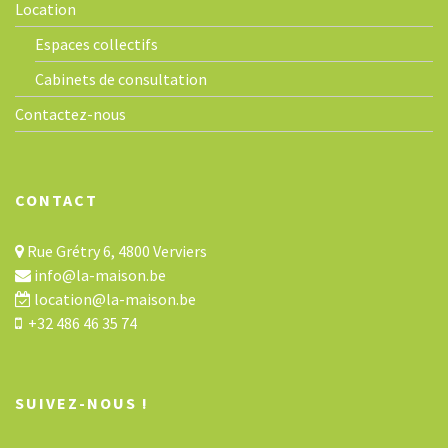
Location
Espaces collectifs
Cabinets de consultation
Contactez-nous
CONTACT
Rue Grétry 6, 4800 Verviers
info@la-maison.be
location@la-maison.be
+32 486 46 35 74
SUIVEZ-NOUS !