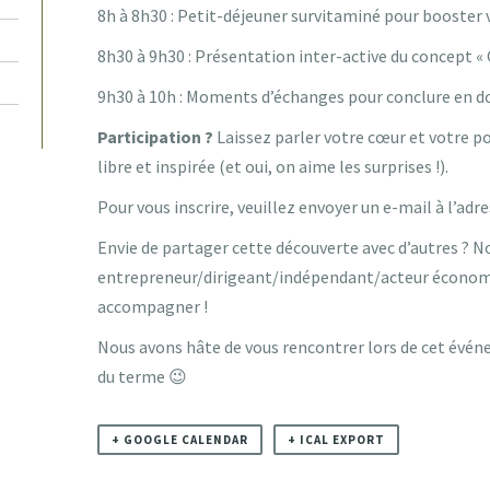
8h à 8h30 : Petit-déjeuner survitaminé pour booster 
8h30 à 9h30 : Présentation inter-active du concept « 
9h30 à 10h : Moments d’échanges pour conclure en d
Participation ?
Laissez parler votre cœur et votre 
libre et inspirée (et oui, on aime les surprises !).
Pour vous inscrire, veuillez envoyer un e-mail à l’adr
Envie de partager cette découverte avec d’autres ? N
entrepreneur/dirigeant/indépendant/acteur économiq
accompagner !
Nous avons hâte de vous rencontrer lors de cet évén
du terme 😉
+ GOOGLE CALENDAR
+ ICAL EXPORT