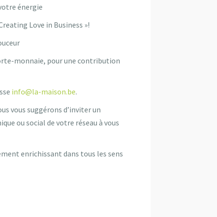
votre énergie
Creating Love in Business »!
ouceur
porte-monnaie, pour une contribution
esse
info@la-maison.be
.
ous vous suggérons d’inviter un
ue ou social de votre réseau à vous
ement enrichissant dans tous les sens