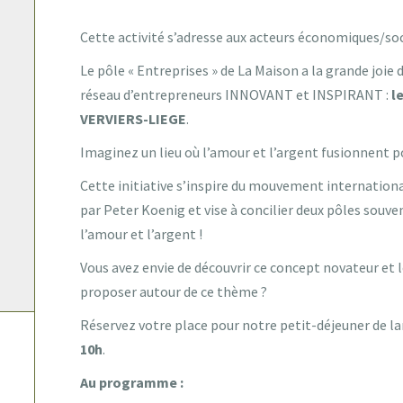
Cette activité s’adresse aux acteurs économiques/soc
Le pôle « Entreprises » de La Maison a la grande joie
réseau d’entrepreneurs INNOVANT et INSPIRANT :
l
VERVIERS-LIEGE
.
Imaginez un lieu où l’amour et l’argent fusionnent p
Cette initiative s’inspire du mouvement international
par Peter Koenig et vise à concilier deux pôles souv
l’amour et l’argent !
Vous avez envie de découvrir ce concept novateur et 
proposer autour de ce thème ?
Réservez votre place pour notre petit-déjeuner de 
10h
.
Au programme :