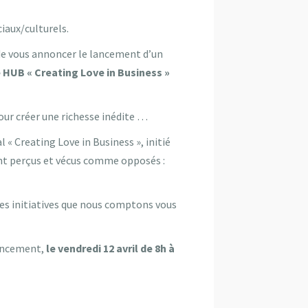
iaux/culturels.
 de vous annoncer le lancement d’un
e HUB « Creating Love in Business »
our créer une richesse inédite …
 « Creating Love in Business », initié
ent perçus et vécus comme opposés :
les initiatives que nous comptons vous
lancement,
le vendredi 12 avril de 8h à