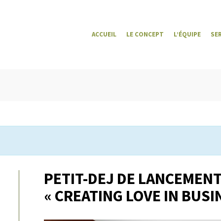
ACCUEIL
LE CONCEPT
L’ÉQUIPE
SE
PETIT-DEJ DE LANCEMEN
« CREATING LOVE IN BUSI