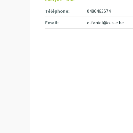
Téléphone:
0486463574
Email:
e-faniel@o-s-e.be