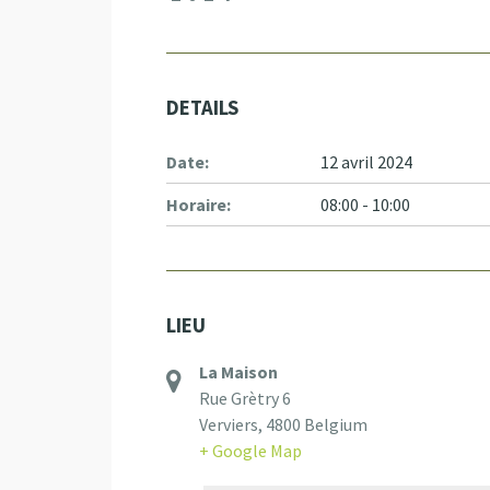
DETAILS
Date:
12 avril 2024
Horaire:
08:00 - 10:00
LIEU
La Maison
Rue Grètry 6
Verviers
,
4800
Belgium
+ Google Map