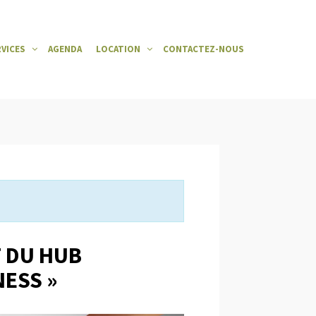
RVICES
AGENDA
LOCATION
CONTACTEZ-NOUS
T DU HUB
NESS »