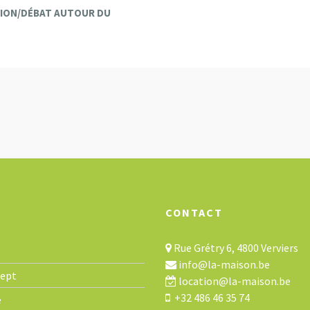
TION/DÉBAT AUTOUR DU
CONTACT
Rue Grétry 6, 4800 Verviers
info@la-maison.be
cept
location@la-maison.be
+32 486 46 35 74
e