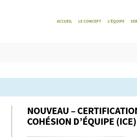
ACCUEIL
LE CONCEPT
L’ÉQUIPE
SE
NOUVEAU – CERTIFICATION
COHÉSION D’ÉQUIPE (ICE)