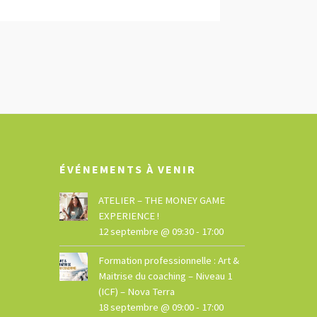
ÉVÉNEMENTS À VENIR
ATELIER – THE MONEY GAME
EXPERIENCE !
12 septembre @ 09:30
-
17:00
Formation professionnelle : Art &
Maitrise du coaching – Niveau 1
(ICF) – Nova Terra
18 septembre @ 09:00
-
17:00