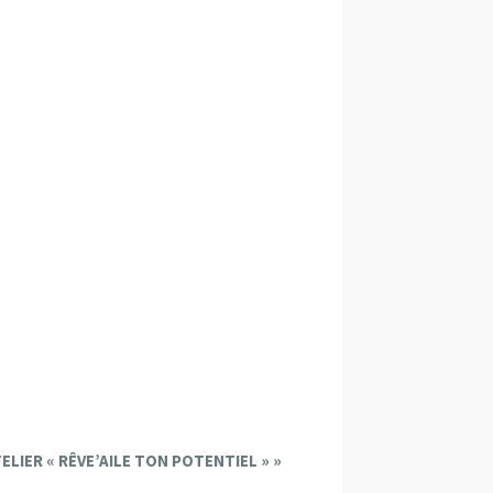
ELIER « RÊVE’AILE TON POTENTIEL »
»