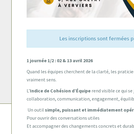
Les inscriptions sont fermées
1 journée 1/2 : 02 & 13 avril 2026
Quand les équipes cherchent de la clarté, les praticie
vraiment sens.
L’
Indice de Cohésion d’Équipe
rend visible ce qui se
collaboration, communication, engagement, équili
Un outil
simple, puissant et immédiatement opér
Pour ouvrir des conversations utiles
Et accompagner des changements concrets et durab