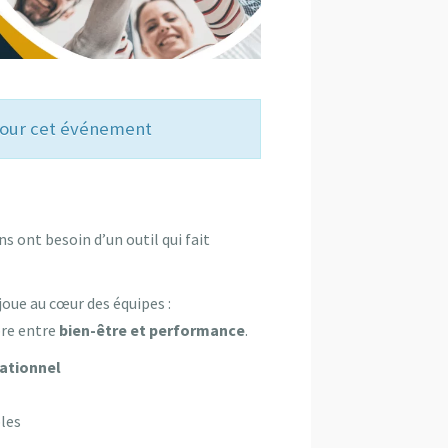
 pour cet événement
ns ont besoin d’un outil qui fait
 joue au cœur des équipes :
bre entre
bien-être et performance
.
ationnel
les