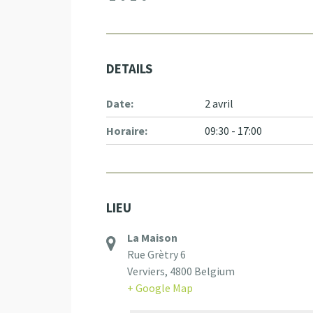
DETAILS
Date:
2 avril
Horaire:
09:30 - 17:00
LIEU
La Maison
Rue Grètry 6
Verviers
,
4800
Belgium
+ Google Map