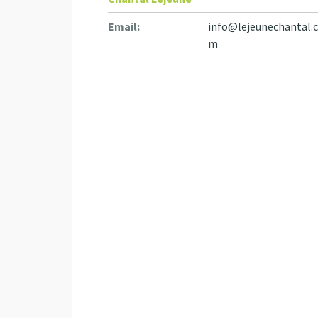
Email:
info@lejeunechantal.
m