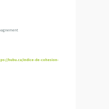
ompagnement
tps://hubu.ca/indice-de-cohesion-