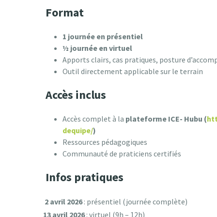
Format
1 journée en présentiel
½ journée en virtuel
Apports clairs, cas pratiques, posture d’acc
Outil directement applicable sur le terrain
Accès inclus
Accès complet à la
plateforme ICE- Hubu (
ht
dequipe/
)
Ressources pédagogiques
Communauté de praticiens certifiés
Infos pratiques
2 avril 2026
: présentiel (journée complète)
13 avril 2026
: virtuel (9h – 12h)