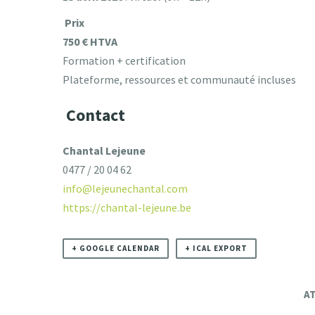
Prix
750 € HTVA
Formation + certification
Plateforme, ressources et communauté incluses
Contact
Chantal Lejeune
0477 / 20 04 62
info@lejeunechantal.com
https://chantal-lejeune.be
+ GOOGLE CALENDAR
+ ICAL EXPORT
AT