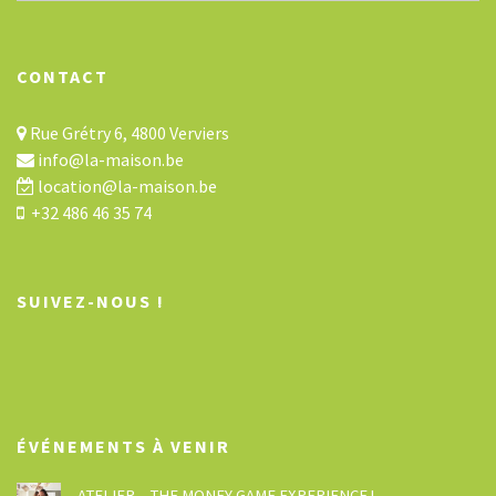
CONTACT
Rue Grétry 6, 4800 Verviers
info@la-maison.be
location@la-maison.be
+32 486 46 35 74
SUIVEZ-NOUS !
ÉVÉNEMENTS À VENIR
ATELIER – THE MONEY GAME EXPERIENCE !