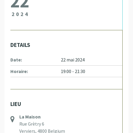
22
2024
DETAILS
Date:
22 mai 2024
Horaire:
19:00 - 21:30
LIEU
La Maison
Rue Grètry 6
Verviers
,
4800
Belgium