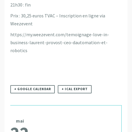
21h30 : fin
Prix : 30,25 euros TVAC – Inscription en ligne via
Weezevent
https://my.weezevent.com/temoignage-love-in-
business-laurent-provost-ceo-dautomation-et-
robotics
+ GOOGLE CALENDAR
+ ICAL EXPORT
mai