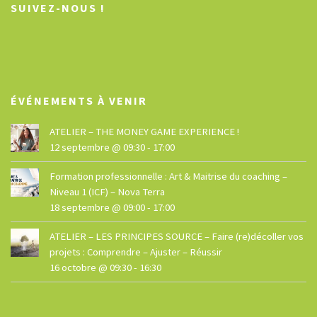
SUIVEZ-NOUS !
ÉVÉNEMENTS À VENIR
ATELIER – THE MONEY GAME EXPERIENCE !
12 septembre @ 09:30
-
17:00
Formation professionnelle : Art & Maitrise du coaching –
Niveau 1 (ICF) – Nova Terra
18 septembre @ 09:00
-
17:00
ATELIER – LES PRINCIPES SOURCE – Faire (re)décoller vos
projets : Comprendre – Ajuster – Réussir
16 octobre @ 09:30
-
16:30