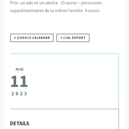
Prix : un ado et un adulte : 15 euros – personnes
supplémentaires de la même famille : 6 euros.
+ GOOGLE CALENDAR
+ ICAL EXPORT
mai
11
2023
DETAILS