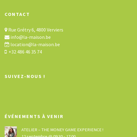
CONTACT
Rue Grétry 6, 4800 Verviers
info@la-maison.be
location@la-maison.be
+32 486 46 35 74
SUIVEZ-NOUS !
ÉVÉNEMENTS À VENIR
ATELIER – THE MONEY GAME EXPERIENCE !
12 septembre @ 09:30
-
17:00