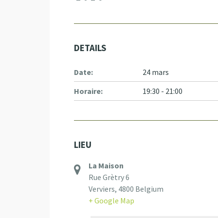
DETAILS
Date:
24 mars
Horaire:
19:30 - 21:00
LIEU
La Maison
Rue Grètry 6
Verviers
,
4800
Belgium
+ Google Map