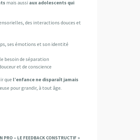
nts
mais aussi
aux adolescents qui
ensorielles, des interactions douces et
rps, ses émotions et son identité
le besoin de séparation
douceur et de conscience
nir que
l’enfance ne disparaît jamais
ieuse pour grandir, à tout âge.
N PRO – LE FEEDBACK CONSTRUCTIF
»