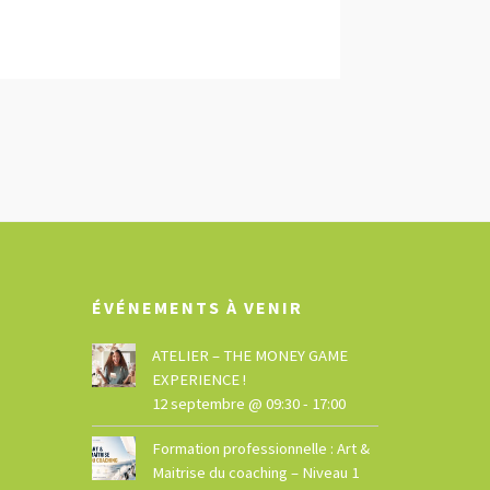
ÉVÉNEMENTS À VENIR
ATELIER – THE MONEY GAME
EXPERIENCE !
12 septembre @ 09:30
-
17:00
Formation professionnelle : Art &
Maitrise du coaching – Niveau 1