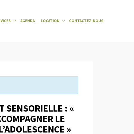
RVICES
AGENDA
LOCATION
CONTACTEZ-NOUS
 SENSORIELLE : «
CCOMPAGNER LE
 L’ADOLESCENCE »