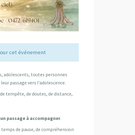
 pour cet événement
s, adolescents, toutes personnes
leur passage vers l’adolescence.
de tempête, de doutes, de distance,
e
un passage à accompagner
.
un temps de pause, de compréhension