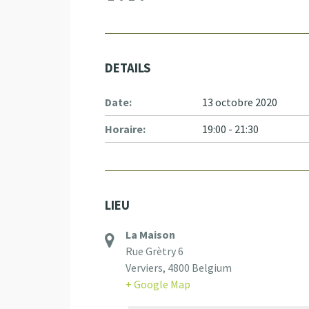
DETAILS
Date:
13 octobre 2020
Horaire:
19:00 - 21:30
LIEU
La Maison
Rue Grètry 6
Verviers
,
4800
Belgium
+ Google Map