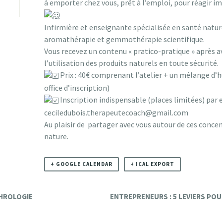
à emporter chez vous, prêt à l’emploi, pour réagir i
Infirmière et enseignante spécialisée en santé natu
aromathérapie et gemmothérapie scientifique.
Vous recevez un contenu « pratico-pratique » après av
l’utilisation des produits naturels en toute sécurité.
Prix : 40€ comprenant l’atelier + un mélange d’h
office d’inscription)
Inscription indispensable (places limitées) par e
ceciledubois.therapeutecoach@gmail.com
Au plaisir de partager avec vous autour de ces concen
nature.
+ GOOGLE CALENDAR
+ ICAL EXPORT
PHROLOGIE
ENTREPRENEURS : 5 LEVIERS POU