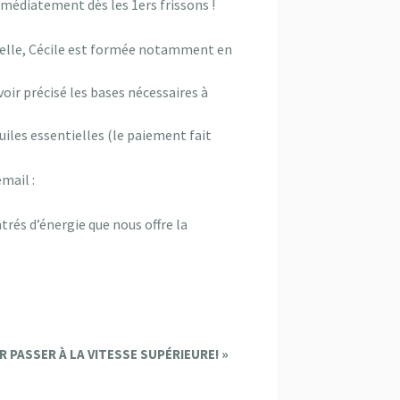
mmédiatement dès les 1ers frissons !
relle, Cécile est formée notamment en
oir précisé les bases nécessaires à
uiles essentielles (le paiement fait
mail :
trés d’énergie que nous offre la
R PASSER À LA VITESSE SUPÉRIEURE!
»