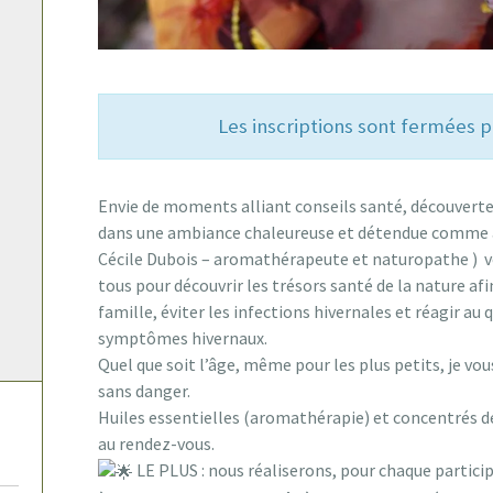
Les inscriptions sont fermées
Envie de moments alliant conseils santé, découvertes
dans une ambiance chaleureuse et détendue comme 
Cécile Dubois – aromathérapeute et naturopathe ) vo
tous pour découvrir les trésors santé de la nature af
famille, éviter les infections hivernales et réagir au 
symptômes hivernaux.
Quel que
soit l’âge, même pour les plus petits, je vo
sans danger.
Huiles essentielles (aromathérapie) et concentrés
au rendez-vous.
LE PLUS : nous réaliserons, pour chaque partici