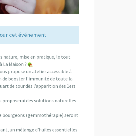
 pour cet événement
 nature, mise en pratique, le tout
à La Maison ?
us propose un atelier accessible à
in de booster l’immunité de toute la
quart de tour dès l’apparition des 1ers
us proposerai des solutions naturelles
 de bourgeons (gemmothérapie) seront
pant, un mélange d’huiles essentielles