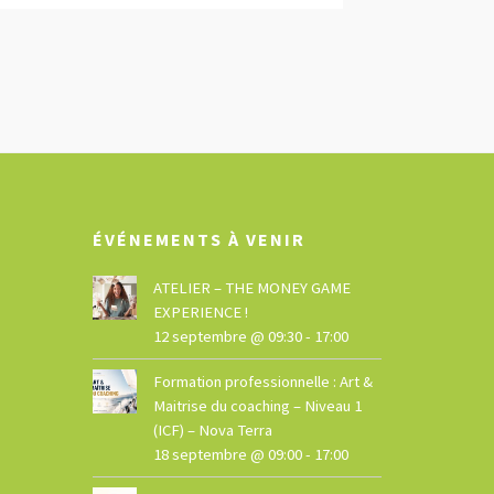
ÉVÉNEMENTS À VENIR
ATELIER – THE MONEY GAME
EXPERIENCE !
12 septembre @ 09:30
-
17:00
Formation professionnelle : Art &
Maitrise du coaching – Niveau 1
(ICF) – Nova Terra
18 septembre @ 09:00
-
17:00