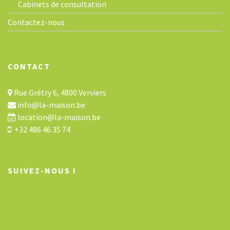
Cabinets de consultation
Contactez-nous
CONTACT
Rue Grétry 6, 4800 Verviers
info@la-maison.be
location@la-maison.be
+32 486 46 35 74
SUIVEZ-NOUS !