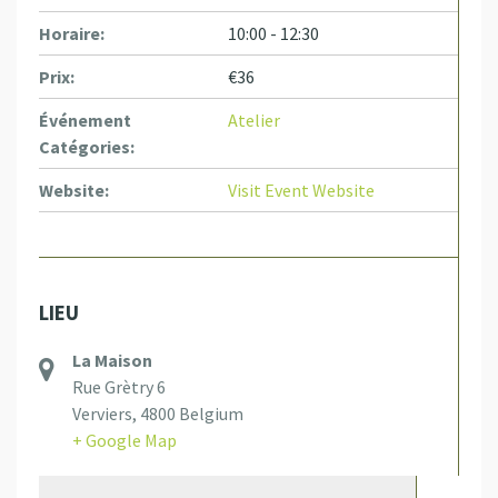
Horaire:
10:00 - 12:30
Prix:
€36
Événement
Atelier
Catégories:
Website:
Visit Event Website
LIEU
La Maison
Rue Grètry 6
Verviers
,
4800
Belgium
+ Google Map