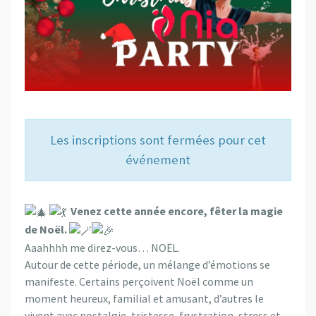
Les inscriptions sont fermées pour cet
événement
Venez cette année encore, fêter la magie
de Noël.
Aaahhhh me direz-vous… NOËL.
Autour de cette période, un mélange d’émotions se
manifeste. Certains perçoivent Noël comme un
moment heureux, familial et amusant, d’autres le
vivent avec nostalgie, tristesse, frustration, stress et