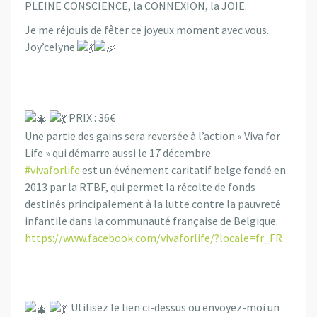
PLEINE CONSCIENCE, la CONNEXION, la JOIE.
Je me réjouis de fêter ce joyeux moment avec vous.
Joy’celyne
PRIX : 36€
Une partie des gains sera reversée à l’action « Viva for
Life » qui démarre aussi le 17 décembre.
#vivaforlife
est un événement caritatif belge fondé en
2013 par la RTBF, qui permet la récolte de fonds
destinés principalement à la lutte contre la pauvreté
infantile dans la communauté française de Belgique.
https://www.facebook.com/vivaforlife/?locale=fr_FR
Utilisez le lien ci-dessus ou envoyez-moi un