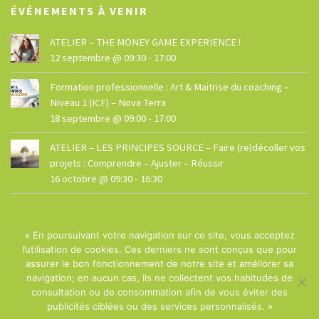
ÉVÉNEMENTS À VENIR
ATELIER – THE MONEY GAME EXPERIENCE !
12 septembre @ 09:30
-
17:00
Formation professionnelle : Art & Maitrise du coaching –
Niveau 1 (ICF) – Nova Terra
18 septembre @ 09:00
-
17:00
ATELIER – LES PRINCIPES SOURCE – Faire (re)décoller vos
projets : Comprendre – Ajuster – Réussir
16 octobre @ 09:30
-
16:30
« En poursuivant votre navigation sur ce site, vous acceptez
l’utilisation de cookies. Ces derniers ne sont conçus que pour
assurer le bon fonctionnement de notre site et améliorer sa
navigation; en aucun cas, ils ne collectent vos habitudes de
© La Maison - Site réalisé par
Dphi
consultation ou de consommation afin de vous éviter des
publicités ciblées ou des services personnalisés. »
Termes et conditions