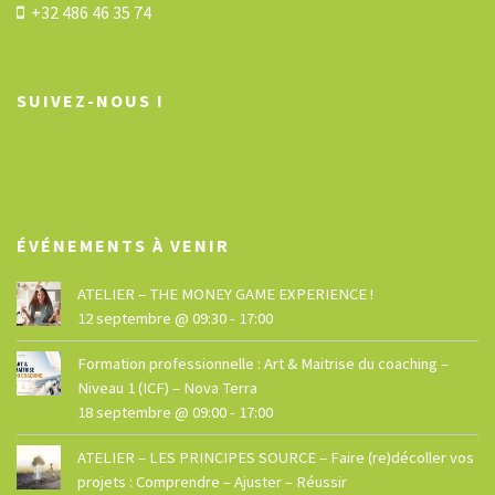
+32 486 46 35 74
SUIVEZ-NOUS !
ÉVÉNEMENTS À VENIR
ATELIER – THE MONEY GAME EXPERIENCE !
12 septembre @ 09:30
-
17:00
Formation professionnelle : Art & Maitrise du coaching –
Niveau 1 (ICF) – Nova Terra
18 septembre @ 09:00
-
17:00
ATELIER – LES PRINCIPES SOURCE – Faire (re)décoller vos
projets : Comprendre – Ajuster – Réussir