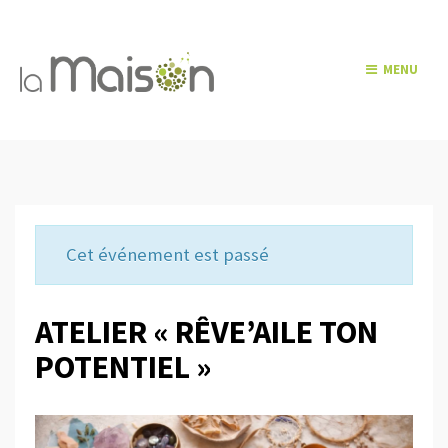
MENU
Cet événement est passé
ATELIER « RÊVE’AILE TON
POTENTIEL »