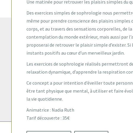
Une matinée pour retrouver les plaisirs simples du q
Des exercices simples de sophrologie nous permettr
même pour prendre conscience des plaisirs simples d
corps, et au travers des sensations corporelles, de la
contemplation du monde extérieur, mais aussi par l’ac
proposerai de retrouver le plaisir simple d’exister. S
instants positifs au cœur d’un merveilleux jardin.
Les exercices de sophrologie réalisés permettront de 
relaxation dynamique, d’apprendre la respiration cons
Ce concept a pour intention d’éveiller toute personne
être tant physique que mental, à utiliser et faire é
la vie quotidienne.
Animatrice : Nadia Ruth
Tarif découverte : 35€