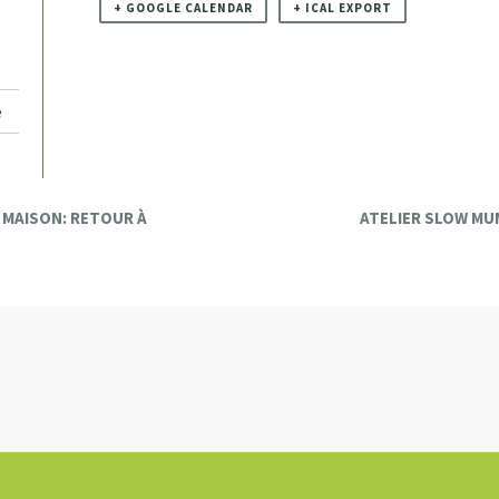
+ GOOGLE CALENDAR
+ ICAL EXPORT
e
 MAISON: RETOUR À
ATELIER SLOW MU