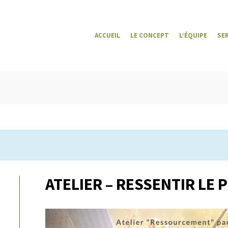
ACCUEIL
LE CONCEPT
L’ÉQUIPE
SE
ATELIER – RESSENTIR LE P