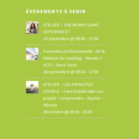
ÉVÉNEMENTS À VENIR
ATELIER – THE MONEY GAME
EXPERIENCE !
12 septembre @ 09:30
-
17:00
Formation professionnelle : Art &
Maitrise du coaching – Niveau 1
(ICF) – Nova Terra
18 septembre @ 09:00
-
17:00
ATELIER – LES PRINCIPES
SOURCE – Faire (re)décoller vos
projets : Comprendre – Ajuster –
Réussir
16 octobre @ 09:30
-
16:30