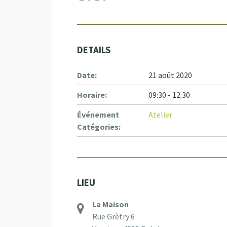
DETAILS
Date:
21 août 2020
Horaire:
09:30 - 12:30
Événement
Atelier
Catégories:
LIEU
La Maison
Rue Grètry 6