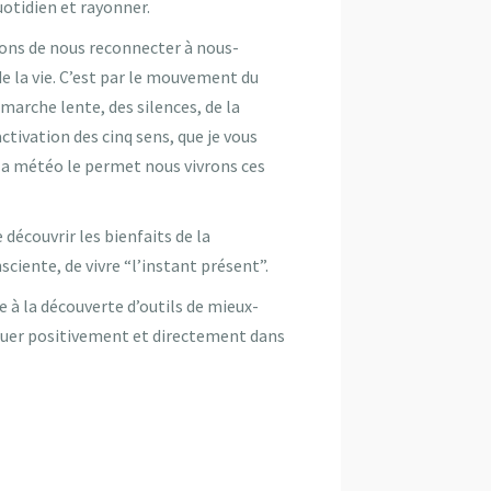
uotidien et rayonner.
ons de nous reconnecter à nous-
e la vie. C’est par le mouvement du
 marche lente, des silences, de la
tivation des cinq sens, que je vous
i la météo le permet nous vivrons ces
découvrir les bienfaits de la
ciente, de vivre “l’instant présent”.
 à la découverte d’outils de mieux-
voluer positivement et directement dans