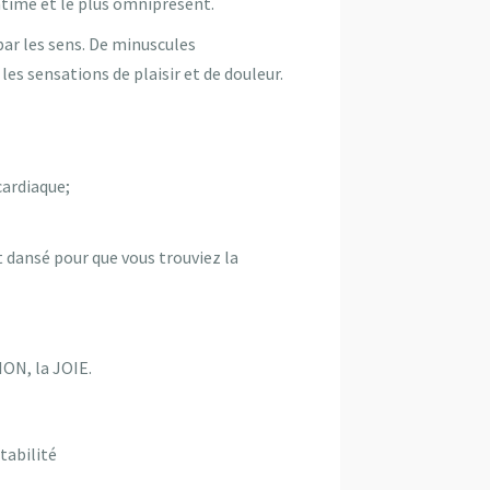
ntime et le plus omniprésent.
ar les sens. De minuscules
s sensations de plaisir et de douleur.
cardiaque;
t dansé pour que vous trouviez la
N, la JOIE.
tabilité