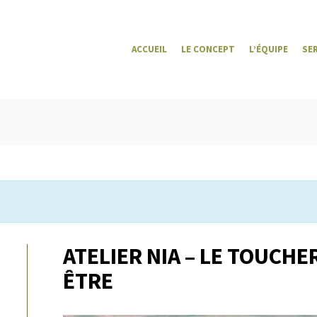
ACCUEIL
LE CONCEPT
L’ÉQUIPE
SE
ATELIER NIA – LE TOUCHE
ÊTRE