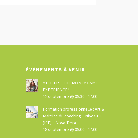
ÉVÉNEMENTS À VENIR
ATELIER – THE MONEY GAME
EXPERIENCE !
12 septembre @ 09:30
-
17:00
Formation professionnelle : Art &
Maitrise du coaching – Niveau 1
(ICF) – Nova Terra
18 septembre @ 09:00
-
17:00