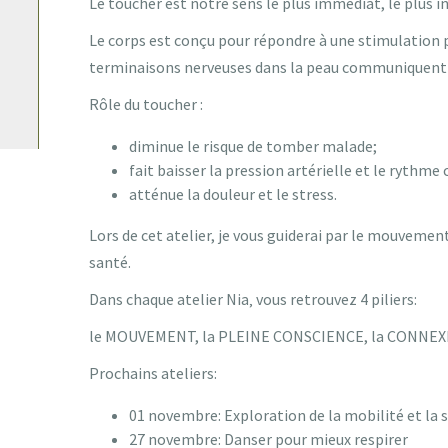
Le toucher est notre sens le plus immédiat, le plus i
Le corps est conçu pour répondre à une stimulation p
terminaisons nerveuses dans la peau communiquent le
Rôle du toucher :
diminue le risque de tomber malade;
fait baisser la pression artérielle et le rythme 
atténue la douleur et le stress.
Lors de cet atelier, je vous guiderai par le mouvemen
santé.
Dans chaque atelier Nia‚ vous retrouvez 4 piliers:
le MOUVEMENT, la PLEINE CONSCIENCE, la CONNEXIO
Prochains ateliers:
01 novembre: Exploration de la mobilité et la s
27 novembre: Danser pour mieux respirer