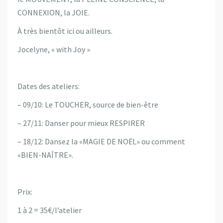
CONNEXION, la JOIE.
À très bientôt ici ou ailleurs.
Jocelyne, « with Joy »
Dates des ateliers:
– 09/10: Le TOUCHER, source de bien-être
– 27/11: Danser pour mieux RESPIRER
– 18/12: Dansez la «MAGIE DE NOËL» ou comment
«BIEN-NAÎTRE».
Prix:
1 à 2 = 35€/l’atelier