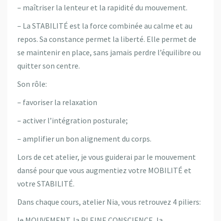
– maîtriser la lenteur et la rapidité du mouvement.
– La STABILITÉ est la force combinée au calme et au
repos. Sa constance permet la liberté. Elle permet de
se maintenir en place, sans jamais perdre l’équilibre ou
quitter son centre.
Son rôle:
– favoriser la relaxation
– activer l’intégration posturale;
– amplifier un bon alignement du corps.
Lors de cet atelier, je vous guiderai par le mouvement
dansé pour que vous augmentiez votre MOBILITÉ et
votre STABILITÉ.
Dans chaque cours, atelier Nia‚ vous retrouvez 4 piliers:
le MOUVEMENT, la PLEINE CONSCIENCE, la