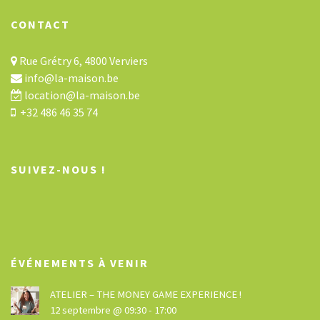
CONTACT
Rue Grétry 6, 4800 Verviers
info@la-maison.be
location@la-maison.be
+32 486 46 35 74
SUIVEZ-NOUS !
ÉVÉNEMENTS À VENIR
ATELIER – THE MONEY GAME EXPERIENCE !
12 septembre @ 09:30
-
17:00