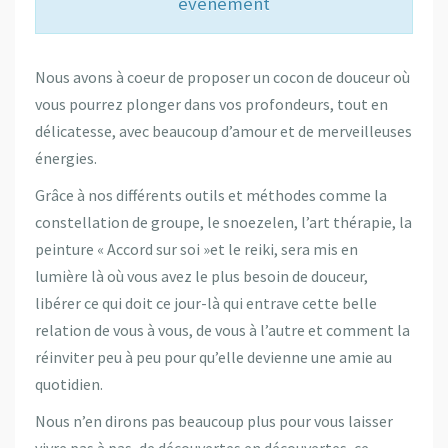
événement
Nous avons à coeur de proposer un cocon de douceur où
vous pourrez plonger dans vos profondeurs, tout en
délicatesse, avec beaucoup d’amour et de merveilleuses
énergies.
Grâce à nos différents outils et méthodes comme la
constellation de groupe, le snoezelen, l’art thérapie, la
peinture « Accord sur soi »et le reiki, sera mis en
lumière là où vous avez le plus besoin de douceur,
libérer ce qui doit ce jour-là qui entrave cette belle
relation de vous à vous, de vous à l’autre et comment la
réinviter peu à peu pour qu’elle devienne une amie au
quotidien.
Nous n’en dirons pas beaucoup plus pour vous laisser
vivre pas à pas, de découvertes en découvertes, ce