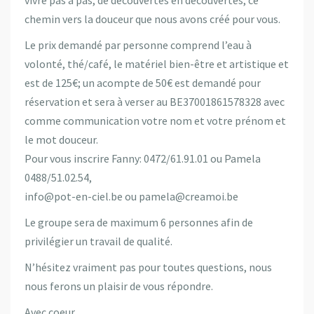
chemin vers la douceur que nous avons créé pour vous.
Le prix demandé par personne comprend l’eau à
volonté, thé/café, le matériel bien-être et artistique et
est de 125€; un acompte de 50€ est demandé pour
réservation et sera à verser au BE37001861578328 avec
comme communication votre nom et votre prénom et
le mot douceur.
Pour vous inscrire Fanny: 0472/61.91.01 ou Pamela
0488/51.02.54,
info@pot-en-ciel.be ou pamela@creamoi.be
Le groupe sera de maximum 6 personnes afin de
privilégier un travail de qualité.
N’hésitez vraiment pas pour toutes questions, nous
nous ferons un plaisir de vous répondre.
Avec coeur.