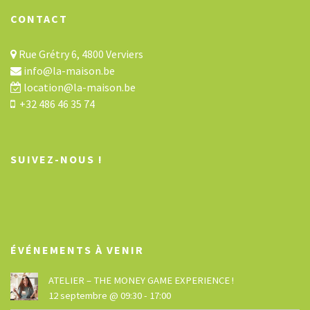
CONTACT
Rue Grétry 6, 4800 Verviers
info@la-maison.be
location@la-maison.be
+32 486 46 35 74
SUIVEZ-NOUS !
ÉVÉNEMENTS À VENIR
ATELIER – THE MONEY GAME EXPERIENCE !
12 septembre @ 09:30
-
17:00