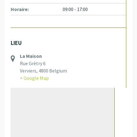
Horaire:
09:00 - 17:00
LIEU
La Maison
Rue Grètry 6
Verviers
,
4800
Belgium
+ Google Map