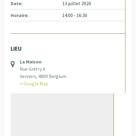
Date:
13 juillet 2020
Horaire:
14:00 - 16:30
LIEU
La Maison
Rue Grètry 6
Verviers
,
4800
Belgium
+ Google Map