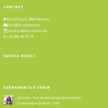
CONTACT
Rue Grétry 6, 4800 Verviers
info@la-maison.be
location@la-maison.be
+32 486 46 35 74
SUIVEZ-NOUS !
ÉVÉNEMENTS À VENIR
ATELIER – THE MONEY GAME EXPERIENCE !
12 septembre @ 09:30
-
17:00