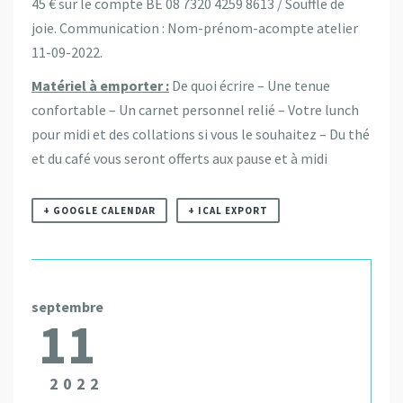
45 € sur le compte BE 08 7320 4259 8613 / Souffle de
joie. Communication : Nom-prénom-acompte atelier
11-09-2022.
Matériel à emporter :
De quoi écrire – Une tenue
confortable – Un carnet personnel relié – Votre lunch
pour midi et des collations si vous le souhaitez – Du thé
et du café vous seront offerts aux pause et à midi
+ GOOGLE CALENDAR
+ ICAL EXPORT
septembre
11
2022