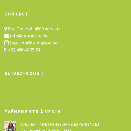
CONTACT
Rue Grétry 6, 4800 Verviers
info@la-maison.be
location@la-maison.be
+32 486 46 35 74
SUIVEZ-NOUS !
ÉVÉNEMENTS À VENIR
ATELIER – THE MONEY GAME EXPERIENCE !
12 septembre @ 09:30
-
17:00