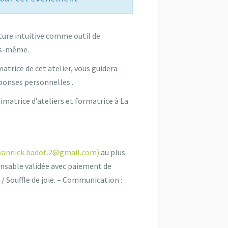
iture intuitive comme outil de
us-même.
matrice de cet atelier, vous guidera
ponses personnelles .
imatrice d’ateliers et formatrice à La
yannick.badot.2@gmail.com)
au plus
pensable validée avec paiement de
/ Souffle de joie. – Communication :