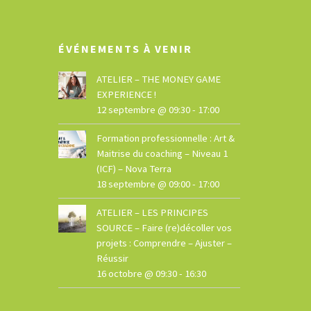
ÉVÉNEMENTS À VENIR
ATELIER – THE MONEY GAME
EXPERIENCE !
12 septembre @ 09:30
-
17:00
Formation professionnelle : Art &
Maitrise du coaching – Niveau 1
(ICF) – Nova Terra
18 septembre @ 09:00
-
17:00
ATELIER – LES PRINCIPES
SOURCE – Faire (re)décoller vos
projets : Comprendre – Ajuster –
Réussir
16 octobre @ 09:30
-
16:30