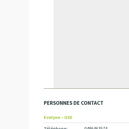
PERSONNES DE CONTACT
Evelyne – OSE
Téléphone:
0486463574