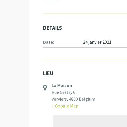
DETAILS
Date:
24 janvier 2021
LIEU
La Maison
Rue Grètry 6
Verviers
,
4800
Belgium
+ Google Map