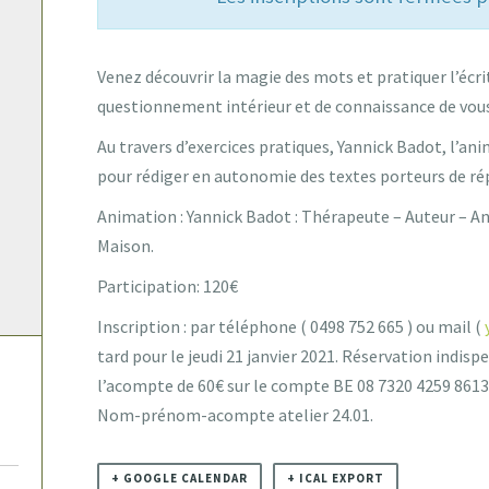
Venez découvrir la magie des mots et pratiquer l’écr
questionnement intérieur et de connaissance de vo
Au travers d’exercices pratiques, Yannick Badot, l’ani
pour rédiger en autonomie des textes porteurs de ré
Animation : Yannick Badot : Thérapeute – Auteur – An
Maison.
Participation: 120€
Inscription : par téléphone ( 0498 752 665 ) ou mail (
tard pour le jeudi 21 janvier 2021. Réservation indis
l’acompte de 60€ sur le compte BE 08 7320 4259 8613 
Nom-prénom-acompte atelier 24.01.
+ GOOGLE CALENDAR
+ ICAL EXPORT