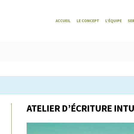
ACCUEIL
LE CONCEPT
L’ÉQUIPE
SE
ATELIER D’ÉCRITURE INTU