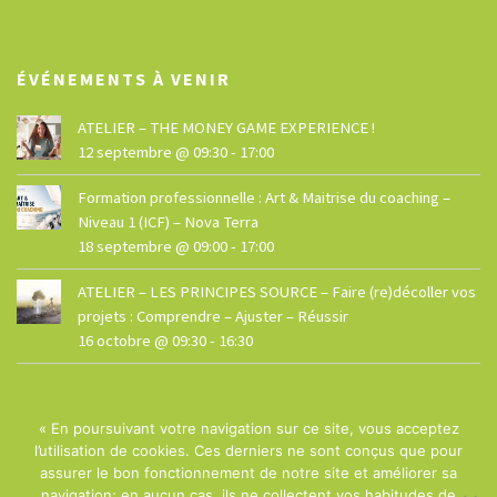
ÉVÉNEMENTS À VENIR
ATELIER – THE MONEY GAME EXPERIENCE !
12 septembre @ 09:30
-
17:00
Formation professionnelle : Art & Maitrise du coaching –
Niveau 1 (ICF) – Nova Terra
18 septembre @ 09:00
-
17:00
ATELIER – LES PRINCIPES SOURCE – Faire (re)décoller vos
projets : Comprendre – Ajuster – Réussir
16 octobre @ 09:30
-
16:30
« En poursuivant votre navigation sur ce site, vous acceptez
l’utilisation de cookies. Ces derniers ne sont conçus que pour
assurer le bon fonctionnement de notre site et améliorer sa
navigation; en aucun cas, ils ne collectent vos habitudes de