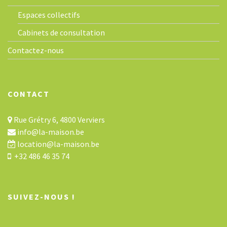
Espaces collectifs
Cabinets de consultation
Contactez-nous
CONTACT
Rue Grétry 6, 4800 Verviers
info@la-maison.be
location@la-maison.be
+32 486 46 35 74
SUIVEZ-NOUS !